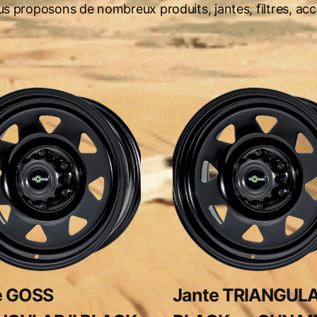
proposons de nombreux produits, jantes, filtres, acces
e GOSS
Jante TRIANGULAR