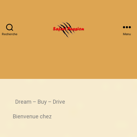
Recherche
Menu
Dream – Buy – Drive
Bienvenue chez