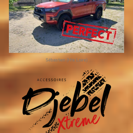
Sébastien (Hte Loire)