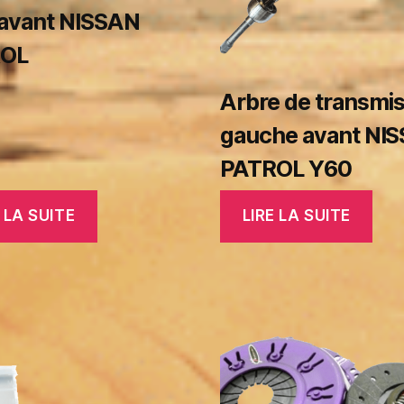
 avant NISSAN
ROL
Arbre de transmi
gauche avant NI
PATROL Y60
 LA SUITE
LIRE LA SUITE