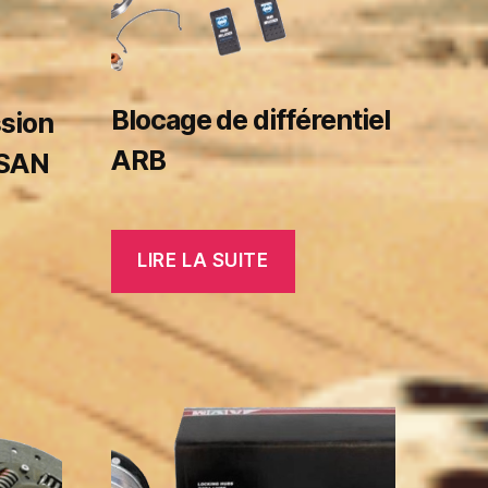
Blocage de différentiel
ssion
ARB
SSAN
LIRE LA SUITE