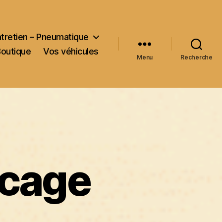
ntretien – Pneumatique
Boutique
Vos véhicules
Menu
Recherche
ocage