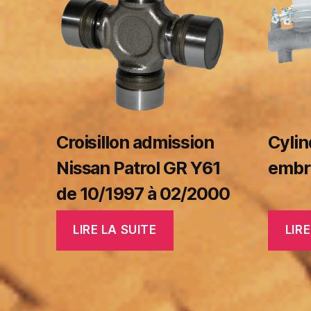
Croisillon admission
Cylin
Nissan Patrol GR Y61
embr
de 10/1997 à 02/2000
LIRE LA SUITE
LIRE