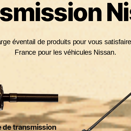
smission N
ge éventail de produits pour vous satisfaire
France pour les véhicules Nissan.
 de transmission