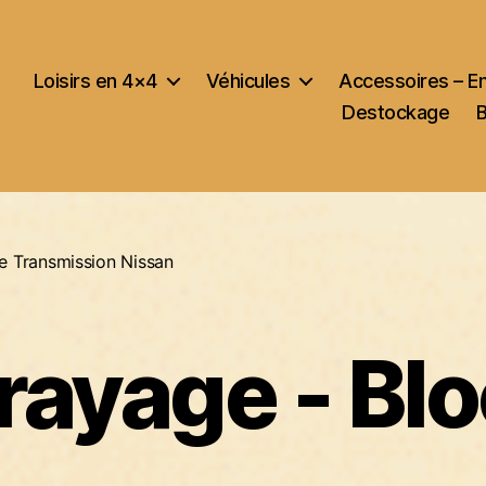
Loisirs en 4×4
Véhicules
Accessoires – E
Destockage
e Transmission Nissan
ayage - Bl