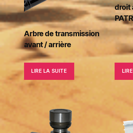
droit
PAT
Arbre de transmission
avant / arrière
LIRE LA SUITE
LIRE