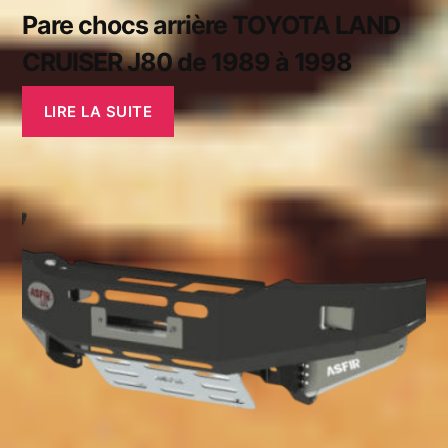
Pare chocs arrière TOYOTA LAND
CRUISER J80 de 1989 à 1998
LIRE LA SUITE