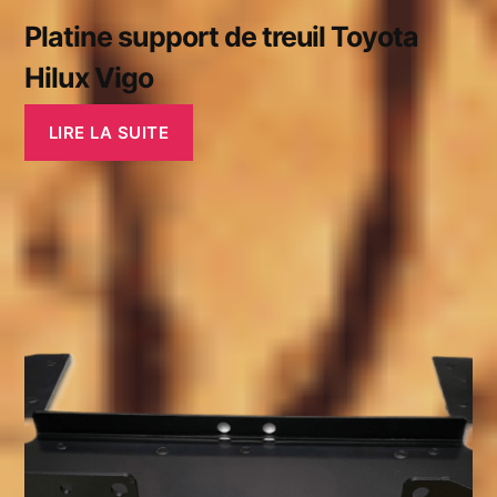
Platine support de treuil Toyota
Hilux Vigo
LIRE LA SUITE