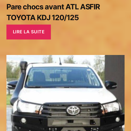
Pare chocs avant ATL ASFIR
TOYOTA KDJ 120/125
LIRE LA SUITE