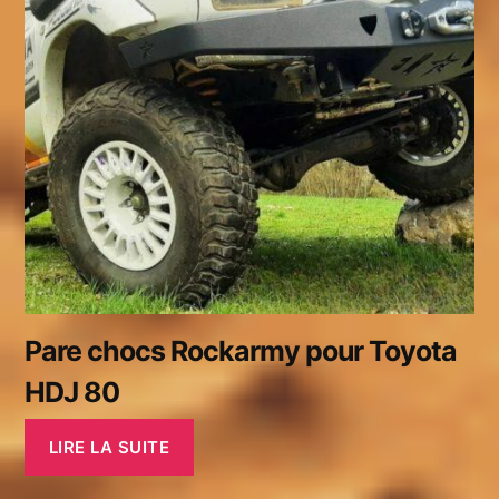
Pare chocs Rockarmy pour Toyota
HDJ 80
LIRE LA SUITE