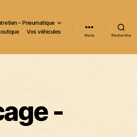
ntretien – Pneumatique
Boutique
Vos véhicules
Menu
Recherche
cage -