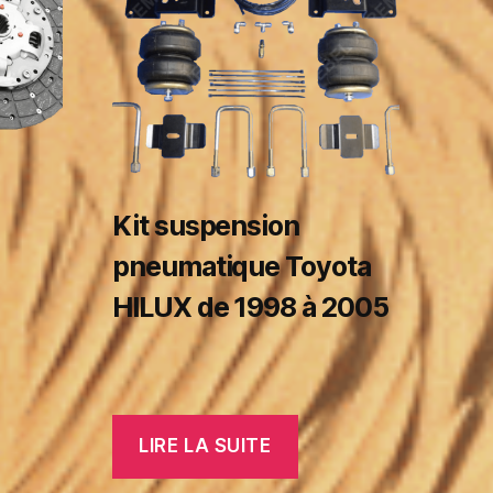
Kit suspension
pneumatique Toyota
HILUX de 1998 à 2005
LIRE LA SUITE