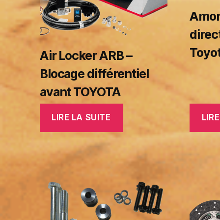
Amor
direc
Toyo
Air Locker ARB –
Blocage différentiel
avant TOYOTA
LIRE LA SUITE
LIRE