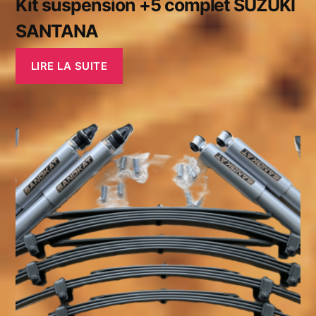
Kit suspension +5 complet SUZUKI
SANTANA
LIRE LA SUITE