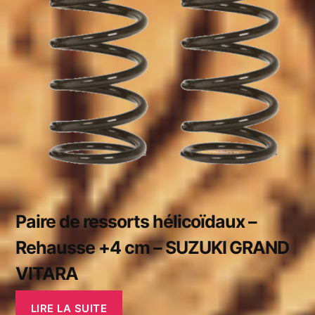
Paire de ressorts hélicoïdaux –
Rehausse +4 cm – SUZUKI GRAND
VITARA
LIRE LA SUITE