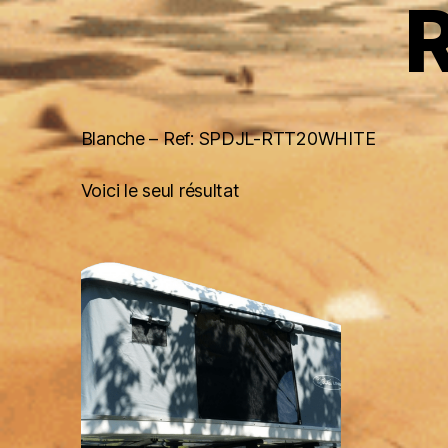
Blanche – Ref: SPDJL-RTT20WHITE
Voici le seul résultat