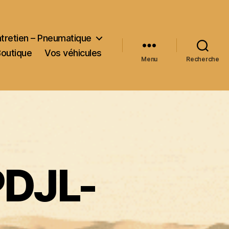
ntretien – Pneumatique
Boutique
Vos véhicules
Menu
Recherche
PDJL-