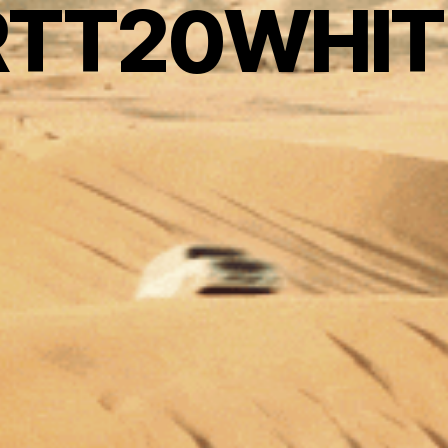
RTT20WHIT