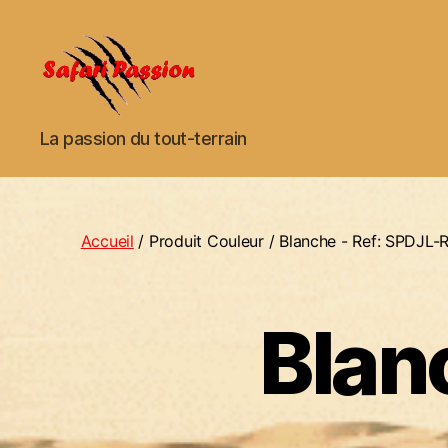
Safari
La passion du tout-terrain
Passion
Accueil
/ Produit Couleur / Blanche - Ref: SPDJ
Blan