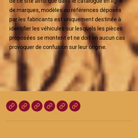
de ce site ainsi que dans le catalogue en ligne
de marques, modèles ou références déposés
par les fabricants est uniquement destinée à
identifier les véhicules sur lesquels les pièces
proposées se montent et ne doit en aucun cas
provoquer de confusion sur leur origine.