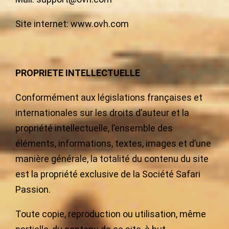
Site internet: www.ovh.com
PROPRIETE INTELLECTUELLE
Conformément aux législations françaises et
internationales sur les droits d’auteur et la
propriété intellectuelle, l’ensemble des
éléments, informations, textes, images et d’une
manière générale, la totalité du contenu du site
est la propriété exclusive de la Société Safari
Passion.
Toute copie, reproduction ou utilisation, même