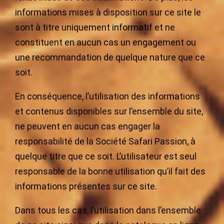
informations mises à disposition sur ce site le
sont à titre uniquement informatif et ne
constituent en aucun cas un engagement ou
une recommandation de quelque nature que ce
soit.
En conséquence, l’utilisation des informations
et contenus disponibles sur l’ensemble du site,
ne peuvent en aucun cas engager la
responsabilité de la Société Safari Passion, à
quelque titre que ce soit. L’utilisateur est seul
responsable de la bonne utilisation qu’il fait des
informations présentes sur ce site.
Dans tous les cas, l’utilisation dans l’ensemble