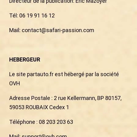
Directeur de la publication: Eric Mazoyer
Tél: 06 19 91 16 12
Mail: contact@safari-passion.com
HEBERGEUR
Le site partauto.fr est hébergé par la société
OVH
Adresse Postale : 2 rue Kellermann, BP 80157,
59053 ROUBAIX Cedex 1
Téléphone : 08 203 203 63
Mail: support@ovh.com