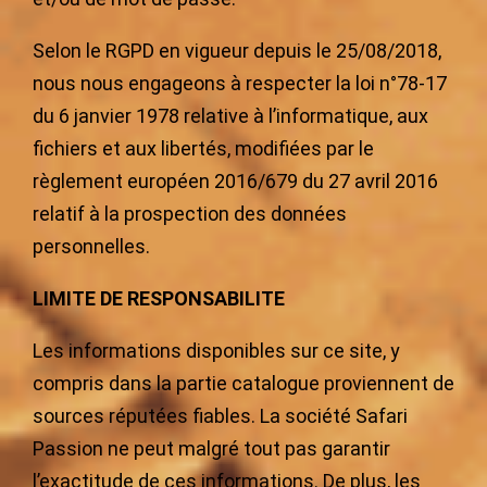
Selon le RGPD en vigueur depuis le 25/08/2018,
nous nous engageons à respecter la loi n°78-17
du 6 janvier 1978 relative à l’informatique, aux
fichiers et aux libertés, modifiées par le
règlement européen 2016/679 du 27 avril 2016
relatif à la prospection des données
personnelles.
LIMITE DE RESPONSABILITE
Les informations disponibles sur ce site, y
compris dans la partie catalogue proviennent de
sources réputées fiables. La société Safari
Passion ne peut malgré tout pas garantir
l’exactitude de ces informations. De plus, les