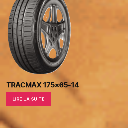
TRACMAX 175×65-14
LIRE LA SUITE