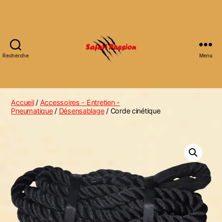
Recherche
Menu
Accueil
/
Accessoires - Entretien -
Pneumatique
/
Désensablage
/ Corde cinétique