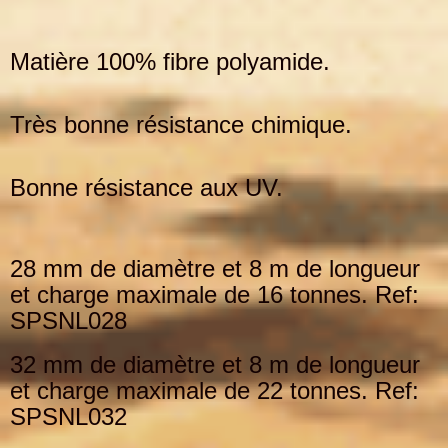
Matière 100% fibre polyamide.
Très bonne résistance chimique.
Bonne résistance aux UV.
28 mm de diamètre et 8 m de longueur
et charge maximale de 16 tonnes. Ref:
SPSNL028
32 mm de diamètre et 8 m de longueur
et charge maximale de 22 tonnes. Ref:
SPSNL032