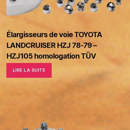
Élargisseurs de voie TOYOTA
LANDCRUISER HZJ 78-79 –
HZJ105 homologation TÜV
LIRE LA SUITE