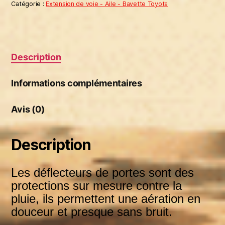
Catégorie :
Extension de voie - Aile - Bavette Toyota
Description
Informations complémentaires
Avis (0)
Description
Les déflecteurs de portes sont des
protections sur mesure contre la
pluie, ils permettent une aération en
douceur et presque sans
bruit.