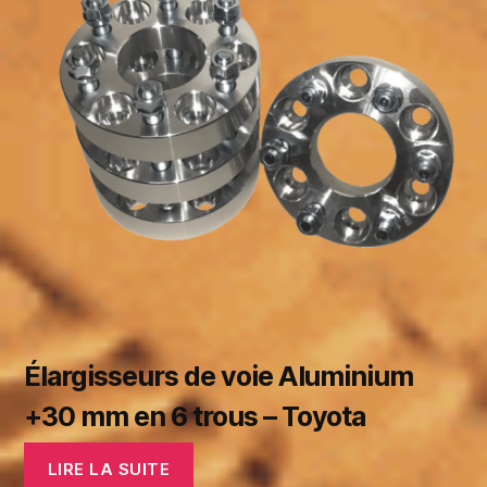
Élargisseurs de voie Aluminium
+30 mm en 6 trous – Toyota
LIRE LA SUITE