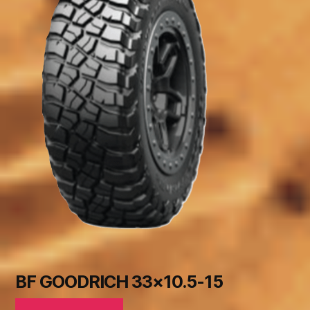
BF GOODRICH 33×10.5-15