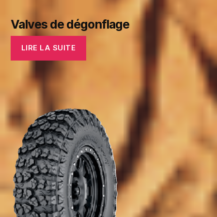
Valves de dégonflage
LIRE LA SUITE