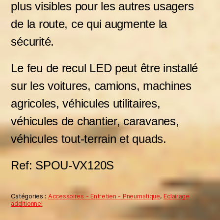
plus visibles pour les autres usagers
de la route, ce qui augmente la
sécurité.
Le feu de recul LED peut être installé
sur les voitures, camions, machines
agricoles, véhicules utilitaires,
véhicules de chantier, caravanes,
véhicules tout-terrain et quads.
Ref: SPOU-VX120S
Catégories :
Accessoires - Entretien - Pneumatique
,
Eclairage
additionnel