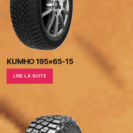
KUMHO 195×65-15
LIRE LA SUITE