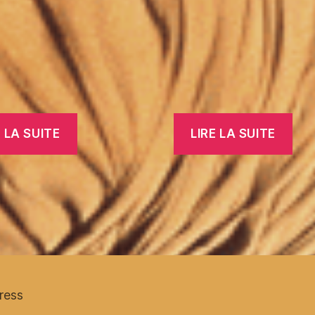
E LA SUITE
LIRE LA SUITE
ress