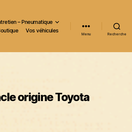
ntretien – Pneumatique
Boutique
Vos véhicules
Menu
Recherche
acle origine Toyota