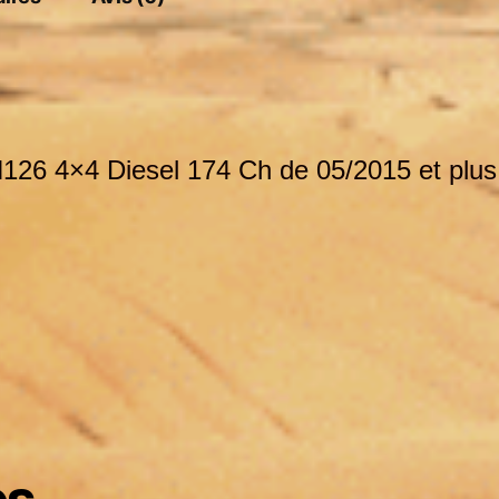
N126 4×4 Diesel 174 Ch
de 05/2015 et plus