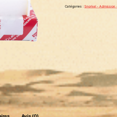
Catégories :
Snorkel - Admission -
ires
Avis (0)