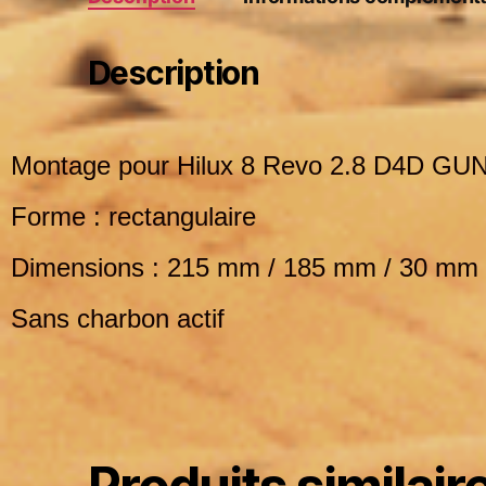
Description
Montage
pour Hilux 8 Revo 2.8 D4D GU
Forme :
rectangulaire
Dimensions :
215 mm / 185 mm / 30 mm
Sans charbon actif