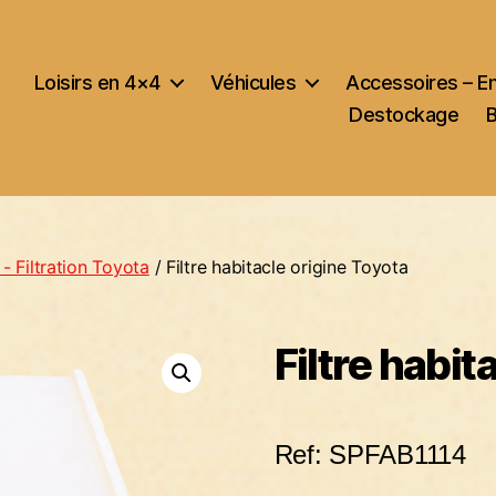
Loisirs en 4×4
Véhicules
Accessoires – E
Destockage
- Filtration Toyota
/ Filtre habitacle origine Toyota
Filtre habit
Ref: SPFAB1114