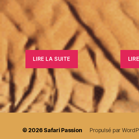
LIRE LA SUITE
LIR
© 2026
Safari Passion
Propulsé par WordP