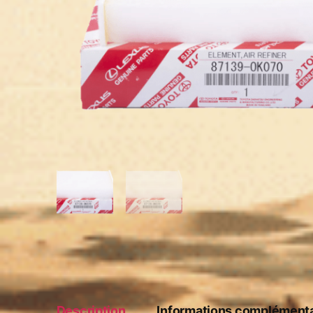
Description
Informations complémenta