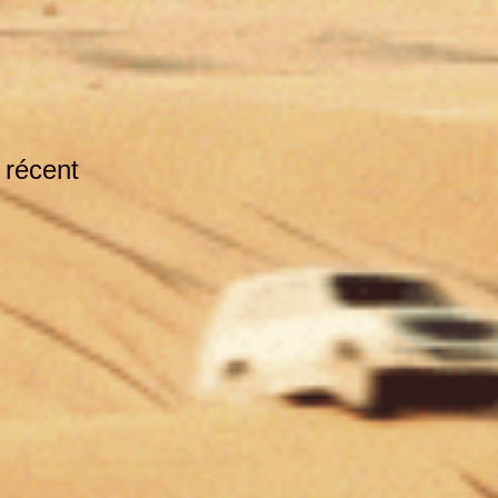
 récent