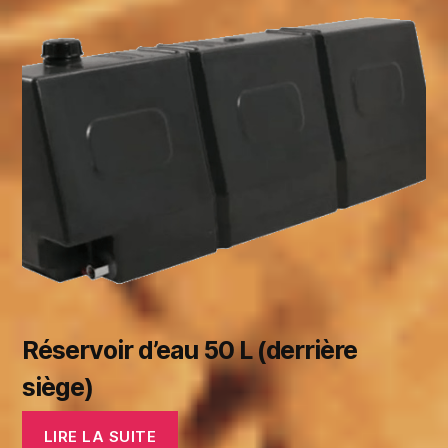
Réservoir d’eau 50 L (derrière
siège)
LIRE LA SUITE