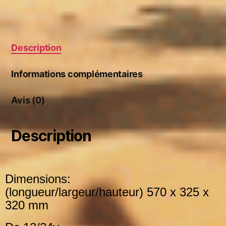
Description
Informations complémentaires
Avis (0)
Description
Dimensions:
(longueur/largeur/hauteur)
570 x 325 x
320 mm