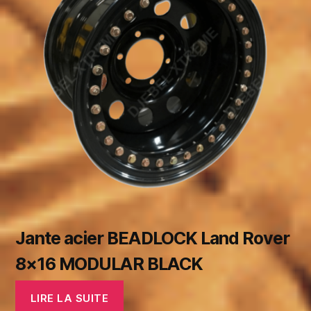
Jante acier BEADLOCK Land Rover
8×16 MODULAR BLACK
LIRE LA SUITE