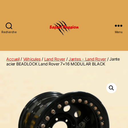
Recherche
Menu
Accueil
/
Véhicules
/
Land Rover
/
Jantes - Land Rover
/ Jante
acier BEADLOCK Land Rover 7×16 MODULAR BLACK