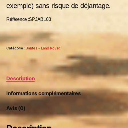
exemple) sans risque de déjantage.
Référence :SPJABL03
Catégorie :
Jantes - Land Rover
Description
Informations complémentaires
Avis (0)