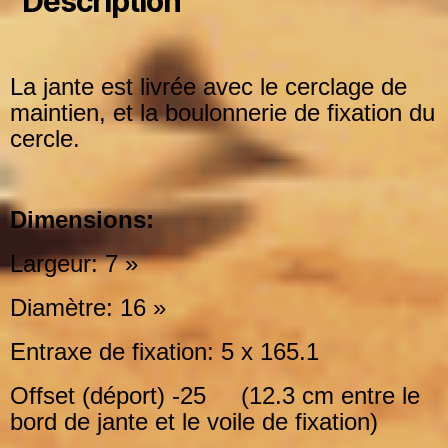
Description
La jante est livrée avec le cerclage de
maintien, et la boulonnerie de fixation du
cercle.
Dimensions:
Largeur: 7 »
Diamètre: 16 »
Entraxe de fixation: 5 x 165.1
Offset (déport) -25 (12.3 cm entre le
bord de jante et le voile de fixation)