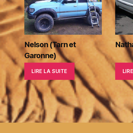
Nelson (Tarn et
Nath
Garonne)
LIRE LA SUITE
LIR