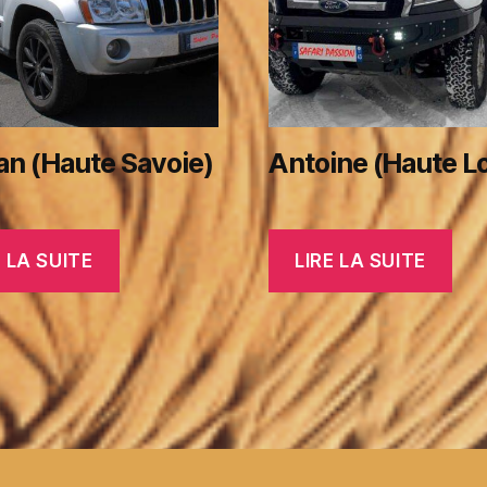
an (Haute Savoie)
Antoine (Haute Lo
E LA SUITE
LIRE LA SUITE