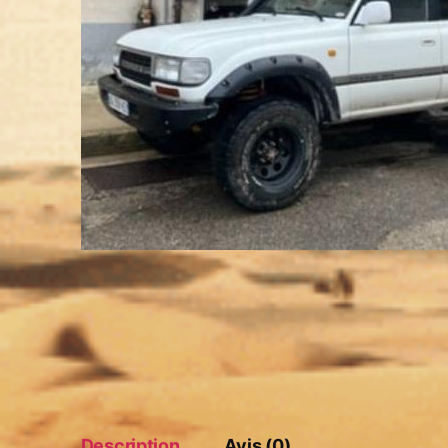
Description
Avis (0)