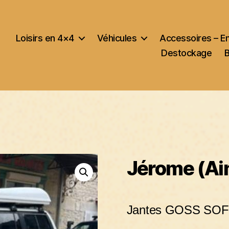
Loisirs en 4×4
Véhicules
Accessoires – E
Destockage
Jérome (Ai
Jantes GOSS SOFT