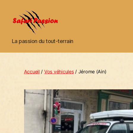
Safari
La passion du tout-terrain
Passion
Accueil
/
Vos véhicules
/ Jérome (Ain)