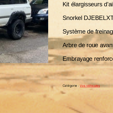
Kit élargisseurs d’ai
Snorkel DJEBEL
Système de frein
Arbre de roue avant
Embrayage renforc
Catégorie :
Vos véhicules