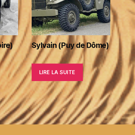
ire)
Sylvain (Puy de Dôme)
LIRE LA SUITE