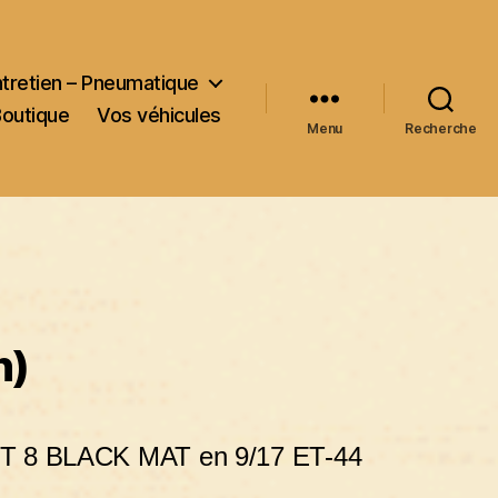
ntretien – Pneumatique
Boutique
Vos véhicules
Menu
Recherche
n)
 8 BLACK MAT en 9/17 ET-44