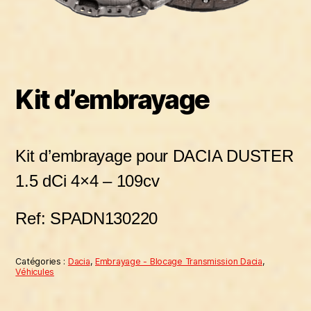
Kit d’embrayage
Kit d’embrayage pour DACIA DUSTER
1.5 dCi 4×4 – 109cv
Ref: SPADN130220
Catégories :
Dacia
,
Embrayage - Blocage Transmission Dacia
,
Véhicules