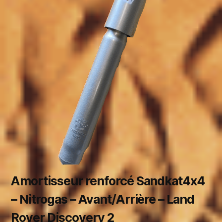
Amortisseur renforcé Sandkat4x4
– Nitrogas – Avant/Arrière – Land
Rover Discovery 2