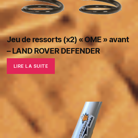
Jeu de ressorts (x2) « OME » avant
– LAND ROVER DEFENDER
LIRE LA SUITE