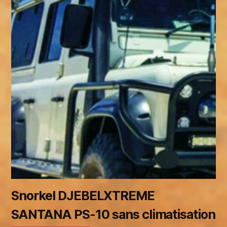
Snorkel DJEBELXTREME
SANTANA PS-10 sans climatisation