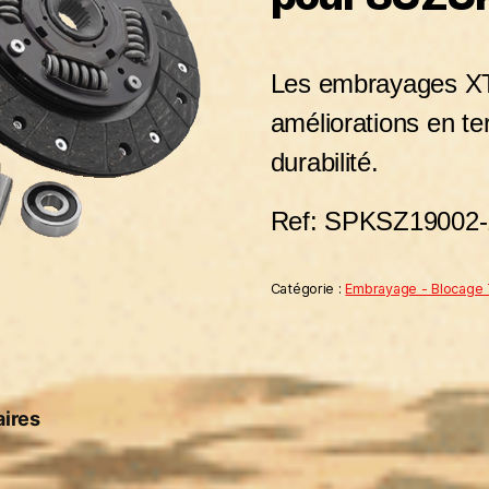
Les embrayages 
améliorations en t
durabilité.
Ref: SPKSZ19002
Catégorie :
Embrayage - Blocage 
ires