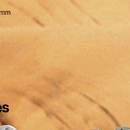
0 mm
es