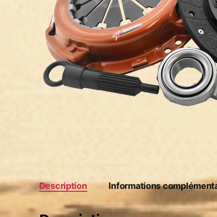
Description
Informations complémenta