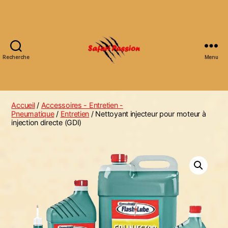
Recherche
Menu
Accueil
/
Accessoires - Entretien -
Pneumatique
/
Entretien
/ Nettoyant injecteur pour moteur à
injection directe (GDI)