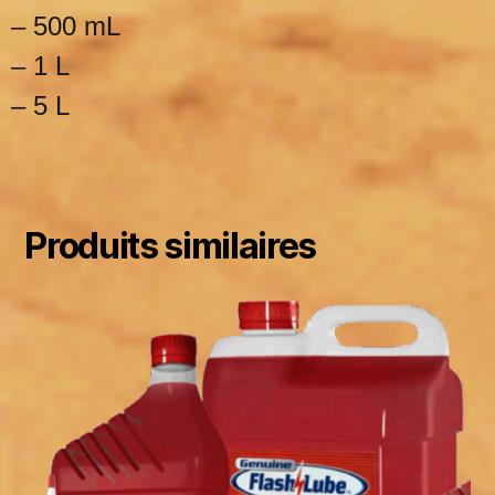
– 500 mL
– 1 L
– 5 L
Produits similaires