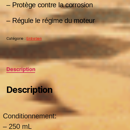
– Protège contre la corrosion
– Régule le régime du moteur
Catégorie :
Entretien
Description
Description
Conditionnement:
– 250 mL