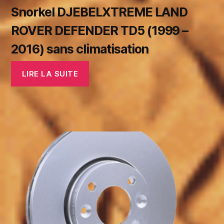
Snorkel DJEBELXTREME LAND
ROVER DEFENDER TD5 (1999 –
2016) sans climatisation
LIRE LA SUITE