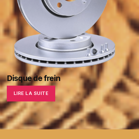
Disque de frein
LIRE LA SUITE