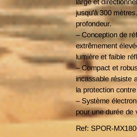
large et direction
jusqu’à 300 mètres. 
profondeur.
– Conception de réfl
extrêmement élevée
lumière et faible réf
– Compact et robust
incassable résiste 
la protection contre
– Système électroni
pour une durée de v
Ref: SPOR-MX18