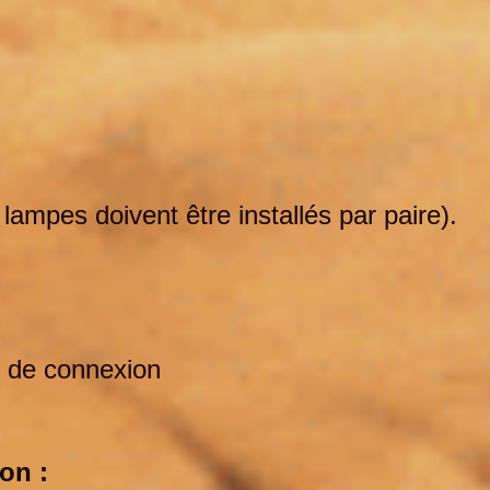
ampes doivent être installés par paire).
é de connexion
on :