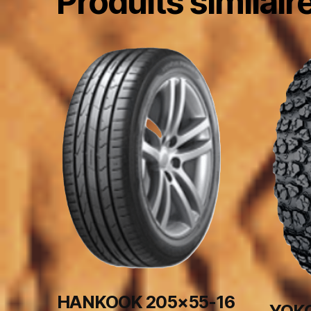
Produits similair
HANKOOK 205×55-16