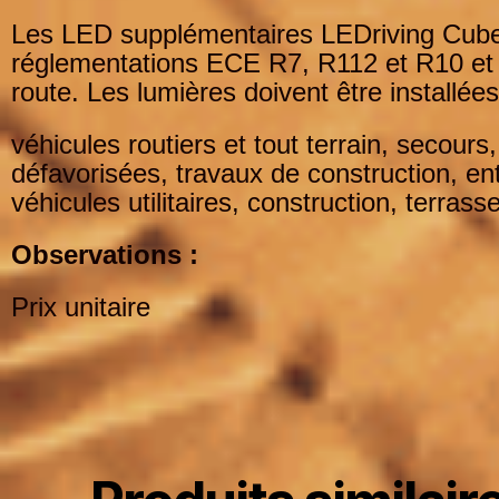
Les LED supplémentaires LEDriving Cu
réglementations ECE R7, R112 et R10 et s
route. Les lumières doivent être installées
véhicules routiers et tout terrain, secours
défavorisées, travaux de construction, en
véhicules utilitaires, construction, terras
Observations :
Prix unitaire