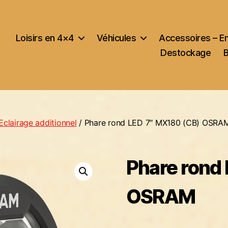
Loisirs en 4×4
Véhicules
Accessoires – E
Destockage
Eclairage additionnel
/ Phare rond LED 7″ MX180 (CB) OSRA
Phare rond
OSRAM