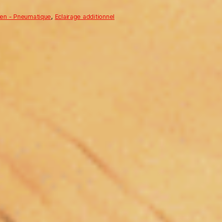
ien - Pneumatique
,
Eclairage additionnel