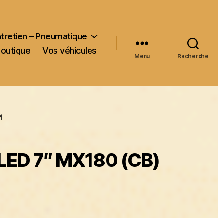
ntretien – Pneumatique
Boutique
Vos véhicules
Menu
Recherche
M
 LED 7″ MX180 (CB)