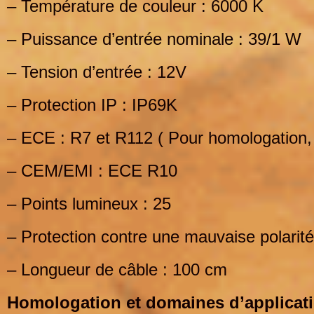
– Température de couleur : 6000 K
– Puissance d’entrée nominale : 39/1 W
– Tension d’entrée : 12V
– Protection IP : IP69K
– ECE : R7 et R112 ( Pour homologation, l
– CEM/EMI : ECE R10
– Points lumineux : 25
– Protection contre une mauvaise polarit
– Longueur de câble : 100 cm
Homologation et domaines d’applicati