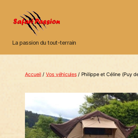
Safari
La passion du tout-terrain
Passion
Accueil
/
Vos véhicules
/ Philippe et Céline (Puy 