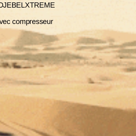
 m DJEBELXTREME
avec compresseur