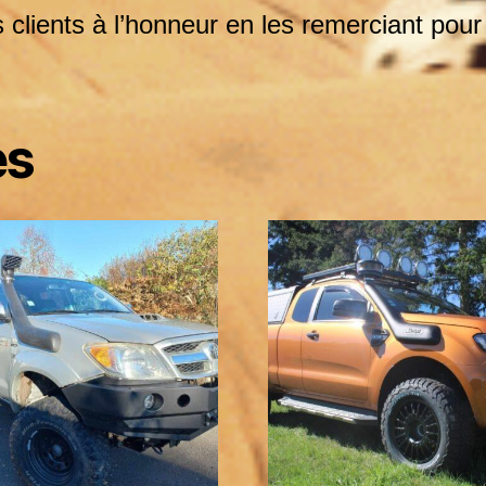
clients à l’honneur en les remerciant pour
es