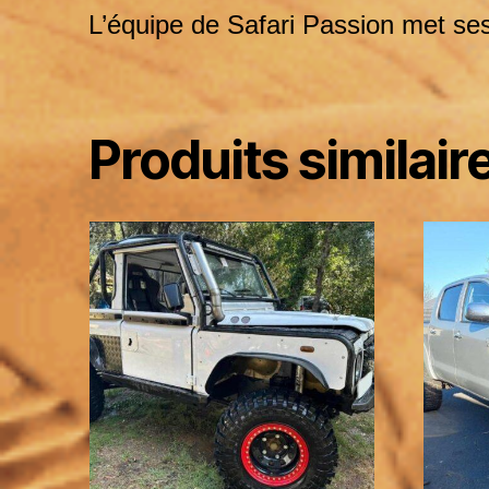
L’équipe de Safari Passion met ses 
Produits similair