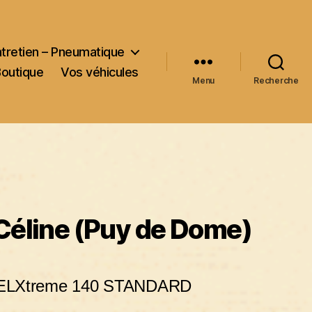
ntretien – Pneumatique
Boutique
Vos véhicules
Menu
Recherche
 Céline (Puy de Dome)
EBELXtreme 140 STANDARD