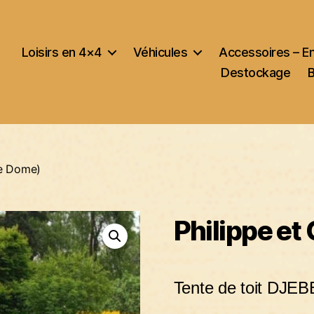
Loisirs en 4×4
Véhicules
Accessoires – E
Destockage
de Dome)
Philippe et
Tente de toit DJ