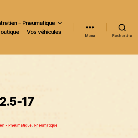
ntretien – Pneumatique
Boutique
Vos véhicules
Menu
Recherche
2.5-17
ien - Pneumatique
,
Pneumatique