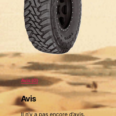
Avis (0)
Avis
Il n’y a pas encore d’avis.