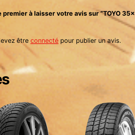
e premier à laisser votre avis sur “TOYO 35×
devez être
connecté
pour publier un avis.
es