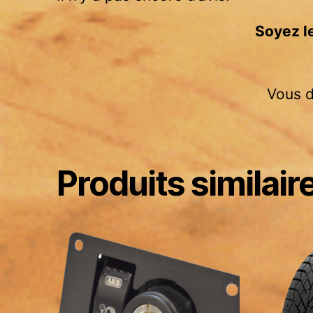
Soyez l
Vous 
Produits similair