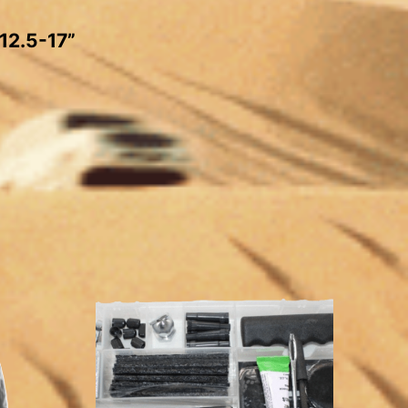
12.5-17”