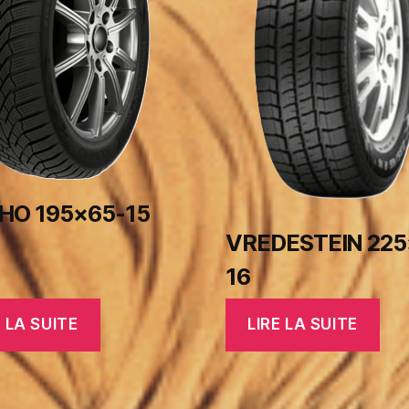
O 195×65-15
VREDESTEIN 225
16
E LA SUITE
LIRE LA SUITE