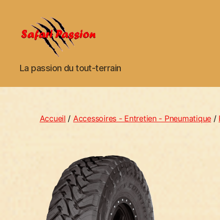
Safari
La passion du tout-terrain
Passion
Accueil
/
Accessoires - Entretien - Pneumatique
/