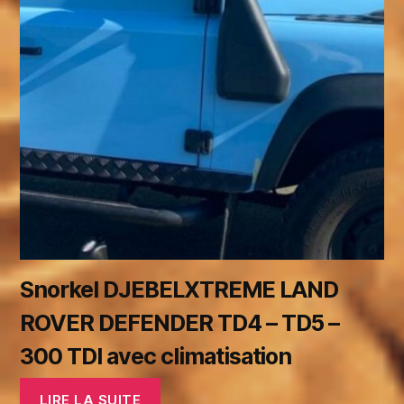
Snorkel DJEBELXTREME LAND
ROVER DEFENDER TD4 – TD5 –
300 TDI avec climatisation
LIRE LA SUITE