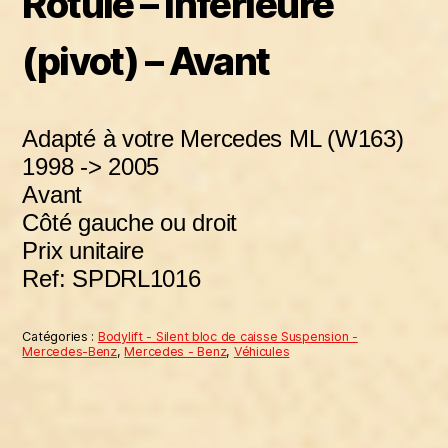
Rotule – inférieure
(pivot) – Avant
Adapté à votre
Mercedes ML (W163)
1998 -> 2005
Avant
Côté gauche ou droit
Prix unitaire
Ref: SPDRL1016
Catégories :
Bodylift - Silent bloc de caisse Suspension -
Mercedes-Benz
,
Mercedes - Benz
,
Véhicules