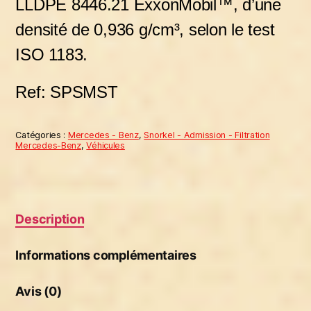
LLDPE 8446.21 ExxonMobil™, d’une
densité de 0,936 g/cm³, selon le test
ISO 1183.
Ref: SPSMST
Catégories :
Mercedes - Benz
,
Snorkel - Admission - Filtration
Mercedes-Benz
,
Véhicules
Description
Informations complémentaires
Avis (0)