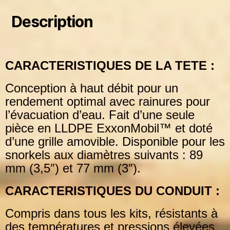
Description
CARACTERISTIQUES DE LA TETE :
Conception à haut débit pour un
rendement optimal avec rainures pour
l’évacuation d’eau. Fait d’une
seule
pièce en LLDPE ExxonMobil™ et doté
d’une grille amovible. Disponible pour les
snorkels aux
diamètres suivants : 89
mm (3,5″) et 77 mm (3″).
CARACTERISTIQUES DU CONDUIT :
Compris dans tous les kits, résistants à
des températures et pressions élevées