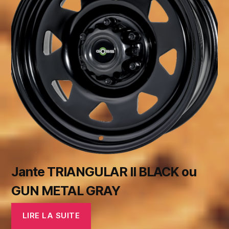
Jante TRIANGULAR II BLACK ou
GUN METAL GRAY
LIRE LA SUITE