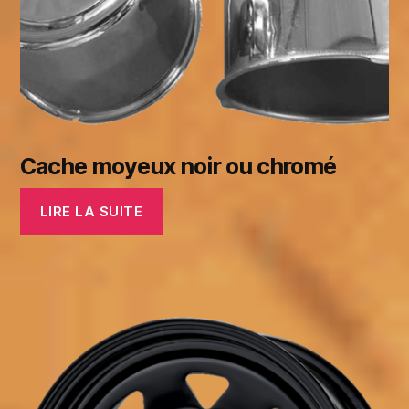
Cache moyeux noir ou chromé
LIRE LA SUITE