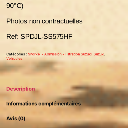
90°C)
Photos non contractuelles
Ref: SPDJL-SS575HF
Catégories :
Snorkel - Admission - Filtration Suzuki
,
Suzuki
,
Véhicules
Description
Informations complémentaires
Avis (0)