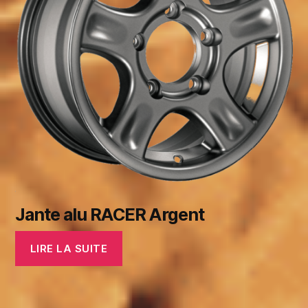
Jante alu RACER Argent
LIRE LA SUITE