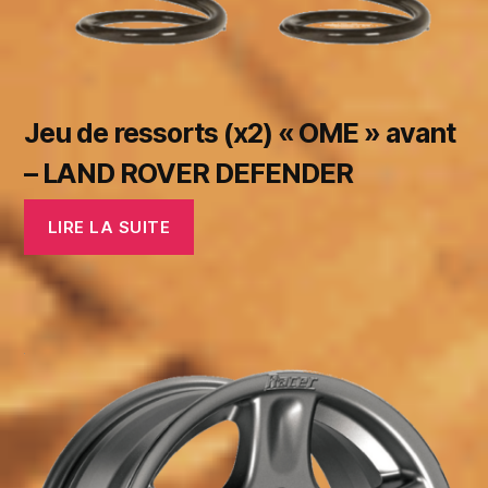
Jeu de ressorts (x2) « OME » avant
– LAND ROVER DEFENDER
LIRE LA SUITE