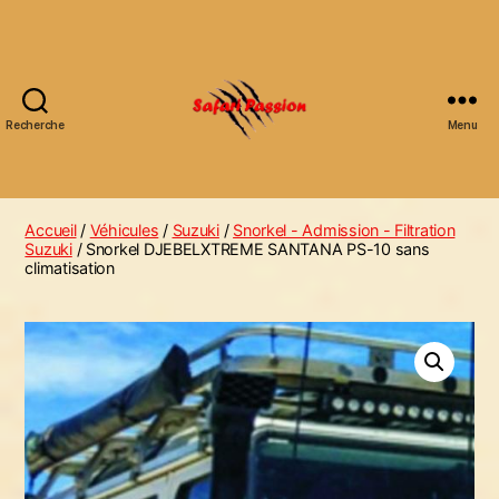
Recherche
Menu
Accueil
/
Véhicules
/
Suzuki
/
Snorkel - Admission - Filtration
Suzuki
/ Snorkel DJEBELXTREME SANTANA PS-10 sans
climatisation